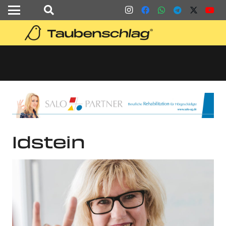
Idstein