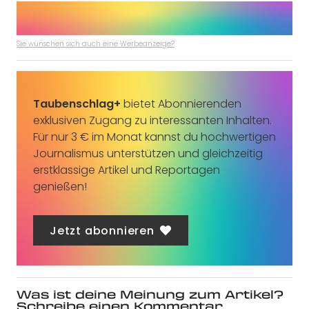
Sie wünschen sich auch eine Werbeanzeige?
Taubenschlag+
bietet Abonnierenden
exklusiven Zugang zu interessanten Inhalten.
Für nur 3 € im Monat kannst du hochwertigen
Journalismus unterstützen und gleichzeitig
erstklassige Artikel und Reportagen
genießen!
Jetzt abonnieren
Was ist deine Meinung zum Artikel?
Schreibe einen Kommentar