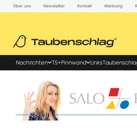
Über uns
Newsletter
Kontakt
Werbung
Nachrichten
TS+
Pinnwand
Links
Taubenschla