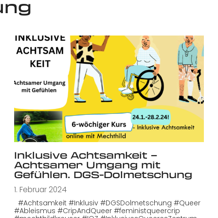
ung
Inklusive Achtsamkeit –
Achtsamer Umgang mit
Gefühlen. DGS-Dolmetschung
1. Februar 2024
#Achtsamkeit #Inklusiv #DGSDolmetschung #Queer
#Ableismus #CripAndQueer #feministqueercrip