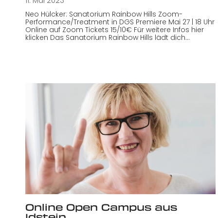
11. Mai 2023
Neo Hülcker: Sanatorium Rainbow Hills Zoom-
Performance/Treatment in DGS Premiere Mai 27 | 18 Uhr
Online auf Zoom Tickets 15/10€ Für weitere Infos hier
klicken Das Sanatorium Rainbow Hills lädt dich…
Online Open Campus aus
Idstein