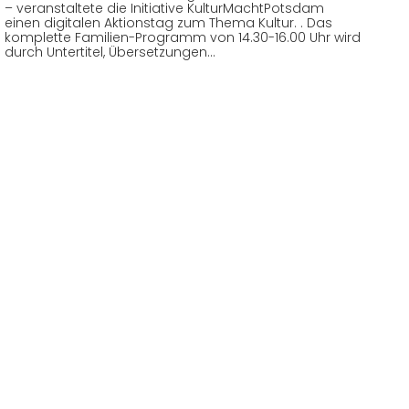
– veranstaltete die Initiative KulturMachtPotsdam
einen digitalen Aktionstag zum Thema Kultur. . Das
komplette Familien-Programm von 14.30-16.00 Uhr wird
durch Untertitel, Übersetzungen…