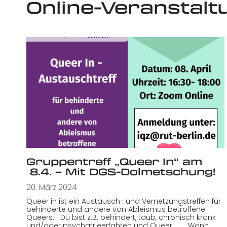
Online-Veranstalt
Gruppentreff „Queer In“ am
8.4. – Mit DGS-Dolmetschung!
20. März 2024
Queer in ist ein Austausch- und Vernetzungstreffen für
behinderte und andere von Ableismus betroffene
Queers. Du bist z.B. behindert, taub, chronisch krank
und/oder psychatrieerfahren und Queer. Wann