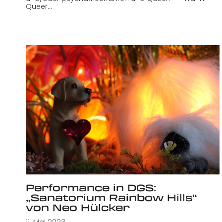
Queer…
Performance in DGS:
„Sanatorium Rainbow Hills“
von Neo Hülcker