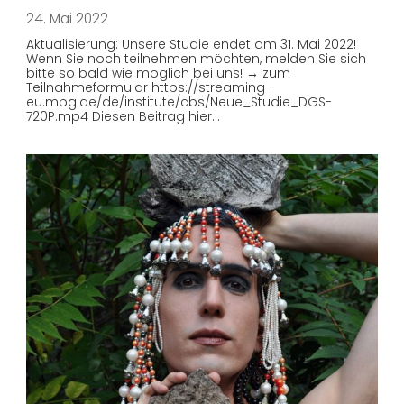
24. Mai 2022
Aktualisierung: Unsere Studie endet am 31. Mai 2022!
Wenn Sie noch teilnehmen möchten, melden Sie sich
bitte so bald wie möglich bei uns! → zum
Teilnahmeformular https://streaming-
eu.mpg.de/de/institute/cbs/Neue_Studie_DGS-
720P.mp4 Diesen Beitrag hier…