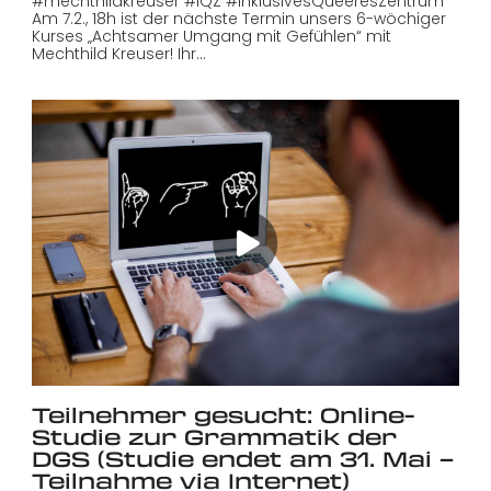
#mechthildkreuser #IQZ #InklusivesQueeresZentrum
Am 7.2., 18h ist der nächste Termin unsers 6-wöchiger
Kurses „Achtsamer Umgang mit Gefühlen“ mit
Mechthild Kreuser! Ihr…
Teilnehmer gesucht: Online-
Studie zur Grammatik der
DGS (Studie endet am 31. Mai –
Teilnahme via Internet)