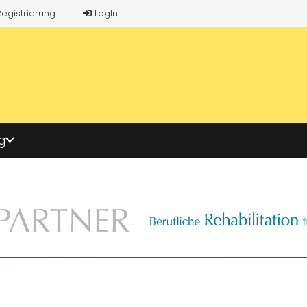
Registrierung
LogIn
g