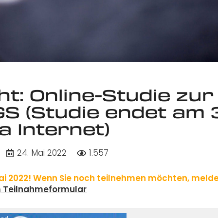
t: Online-Studie zur
 (Studie endet am 3
a Internet)
24. Mai 2022
1.557
Mai 2022! Wenn Sie noch teilnehmen möchten, melde
 Teilnahmeformular