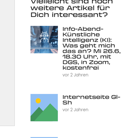
Vielleicht sind noch
weitere Artikel für
Dich interessant?
Info-Abend-
Künstliche
Intelligenz (KI):
Was geht mich
das an? Mi 26.6,
18.30 Uhr, mit
DGS, in Zoom,
kostenfrei
vor 2 Jahren
Internetseite Gl-
Sh
vor 2 Jahren