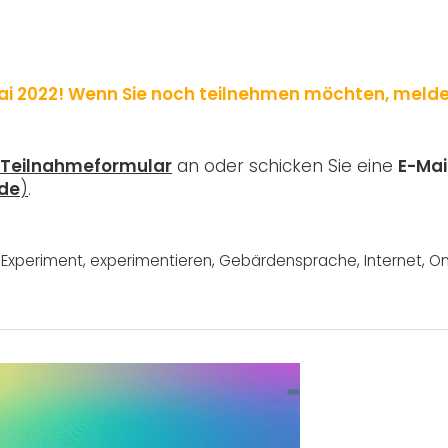
Mai 2022! Wenn Sie noch teilnehmen möchten, melde
Teilnahmeformular
an oder schicken Sie eine
E-Mai
de
)
.
,
Experiment
,
experimentieren
,
Gebärdensprache
,
Internet
,
On