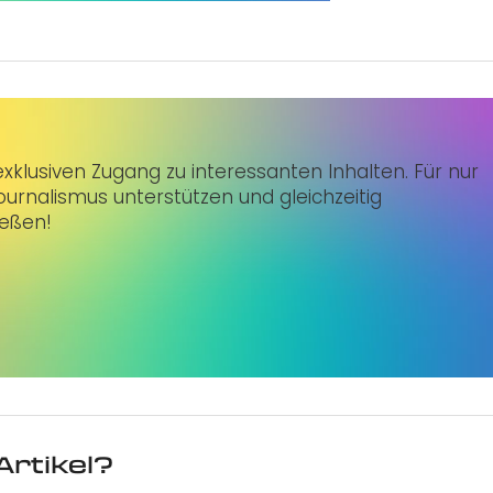
klusiven Zugang zu interessanten Inhalten. Für nur
urnalismus unterstützen und gleichzeitig
ießen!
Artikel?