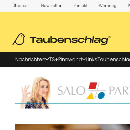
Über uns
Newsletter
Kontakt
Werbung
Nachrichten
TS+
Pinnwand
Links
Taubenschla