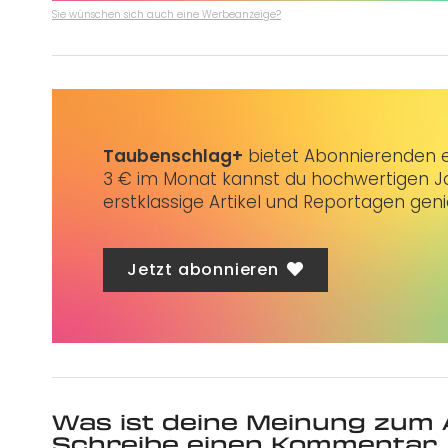
Sie wünschen sich auch eine Werbeanzeige?
Taubenschlag+
bietet Abonnierenden ex
3 € im Monat kannst du hochwertigen Jo
erstklassige Artikel und Reportagen gen
Jetzt abonnieren
Was ist deine Meinung zum 
Schreibe einen Kommentar