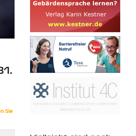
1.
n Sie