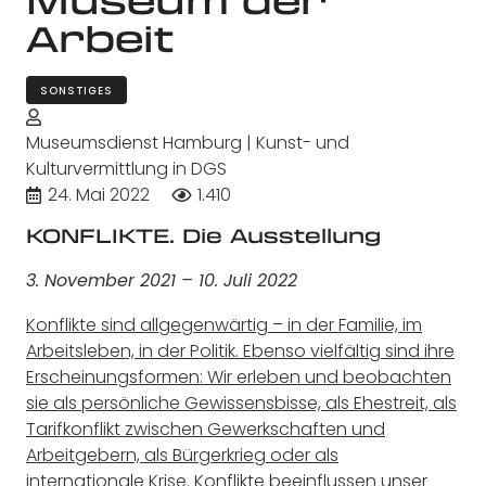
Arbeit
SONSTIGES
Museumsdienst Hamburg | Kunst- und
Kulturvermittlung in DGS
24. Mai 2022
1.410
KONFLIKTE. Die Ausstellung
3. November 2021 – 10. Juli 2022
Konflikte sind allgegenwärtig – in der Familie, im
Arbeitsleben, in der Politik. Ebenso vielfältig sind ihre
Erscheinungsformen: Wir erleben und beobachten
sie als persönliche Gewissensbisse, als Ehestreit, als
Tarifkonflikt zwischen Gewerkschaften und
Arbeitgebern, als Bürgerkrieg oder als
internationale Krise.
Konflikte beeinflussen unser