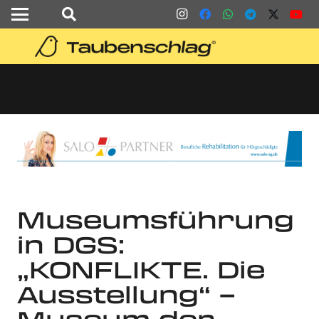
Museumsführung
in DGS:
„KONFLIKTE. Die
Ausstellung“ –
Museum der