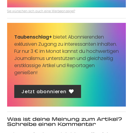
Sie wünschen sich auch eine Werbeanzeige?
Taubenschlag+
bietet Abonnierenden
exklusiven Zugang zu interessanten Inhalten.
Für nur 3 € im Monat kannst du hochwertigen
Journalismus unterstützen und gleichzeitig
erstklassige Artikel und Reportagen
genießen!
Jetzt abonnieren
Was ist deine Meinung zum Artikel?
Schreibe einen Kommentar