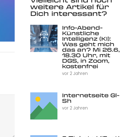
weitere Artikel für
Dich interessant?
Info-Abend-
Künstliche
Intelligenz (KI):
Was geht mich
das an? Mi 26.6,
18.30 Uhr, mit
DGS, in Zoom,
kostenfrei
vor 2 Jahren
Internetseite Gl-
Sh
vor 2 Jahren