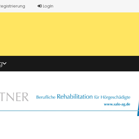
Registrierung
LogIn
g