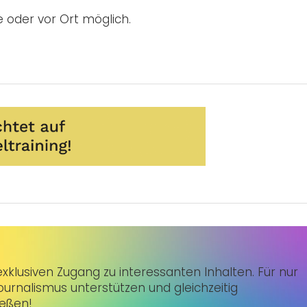
e oder vor Ort möglich.
klusiven Zugang zu interessanten Inhalten. Für nur
urnalismus unterstützen und gleichzeitig
ießen!