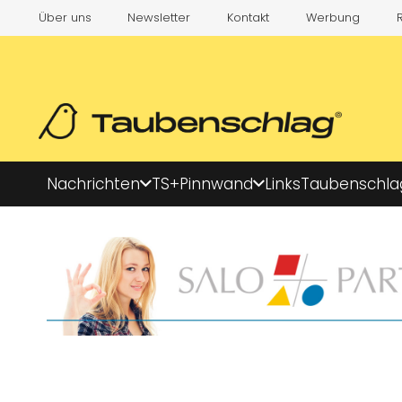
Über uns
Newsletter
Kontakt
Werbung
Nachrichten
TS+
Pinnwand
Links
Taubenschla