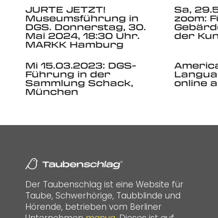
JURTE JETZT!
Sa, 29.5
Museumsführung in
zoom: F
DGS. Donnerstag, 30.
Gebärd
Mai 2024, 18:30 Uhr.
der Kun
MARKK Hamburg
Mi 15.03.2023: DGS-
Americ
Führung in der
Languag
Sammlung Schack,
online 
München
Der Taubenschlag ist eine Website für
Taube, Schwerhörige, Taubblinde und
Hörende, betrieben vom Berliner