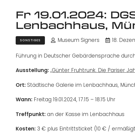
Fr 19.01.2024: D
Lenbachhaus, Mü
Museum Signers
18. Deze
SONSTIGES
Führung in Deutscher Gebärdensprache durch 
Ausstellung:
„Günter Fruhtrunk. Die Pariser Ja
Ort:
Städtische Galerie im Lenbachhaus, Mün
Wann:
Freitag 19.01.2024, 17.15 – 18.15 Uhr
Treffpunkt:
an der Kasse im Lenbachhaus
Kosten:
3 € plus Eintrittsticket (10 € / ermäßig