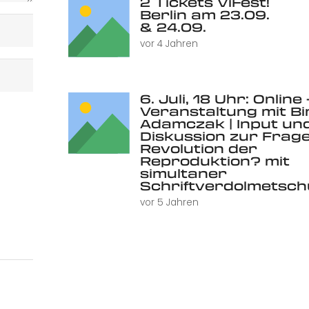
2 Tickets ViFest!
Berlin am 23.09.
& 24.09.
vor 4 Jahren
6. Juli, 18 Uhr: Online 
Veranstaltung mit Bi
Adamczak | Input un
Diskussion zur Frage
Revolution der
Reproduktion? mit
simultaner
Schriftverdolmetsc
vor 5 Jahren