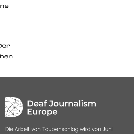
rne
Der
hen
Die Arbeit von Taubenschlag wird von Juni