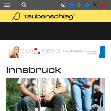
Innsbruck