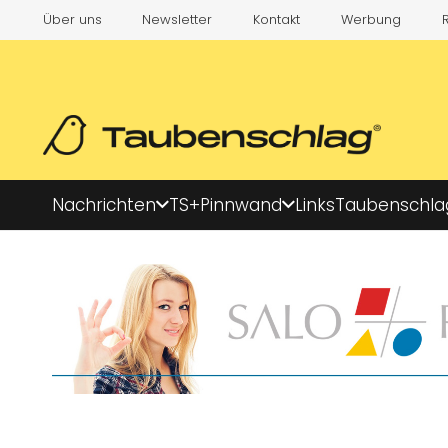
Über uns
Newsletter
Kontakt
Werbung
Nachrichten
TS+
Pinnwand
Links
Taubenschla