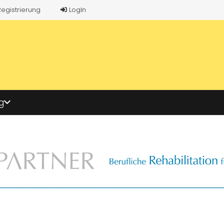
Registrierung
LogIn
g