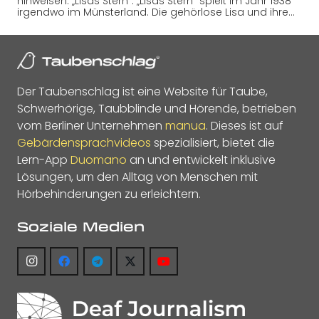
hinweisen: „Lisas Stern“. „Lisas Stern“ spielt im Jahr 1938
irgendwo im Münsterland. Die gehörlose Lisa und ihre…
Der Taubenschlag ist eine Website für Taube,
Schwerhörige, Taubblinde und Hörende, betrieben
vom Berliner Unternehmen
manua
. Dieses ist auf
Gebärdensprachvideos
spezialisiert, bietet die
Lern-App
Duomano
an und entwickelt inklusive
Lösungen, um den Alltag von Menschen mit
Hörbehinderungen zu erleichtern.
Soziale Medien