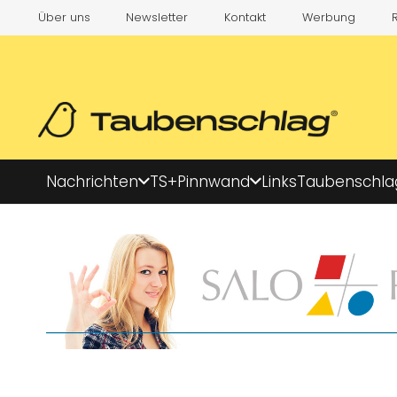
Über uns
Newsletter
Kontakt
Werbung
Nachrichten
TS+
Pinnwand
Links
Taubenschla