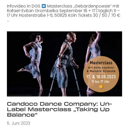
Infovideo in DGS
Masterclass „Gebärdenpoesie“ mit
Rafael-Evitan Grombelka September 16 + 17 | täglich 11 –
17 Uhr Hosterstraße 1-5, 50825 Köln Tickets 30 / 50 / 70 €
…
Candoco Dance Company: Un-
Label Masterclass „Taking Up
Balance“
5. Juni 2023