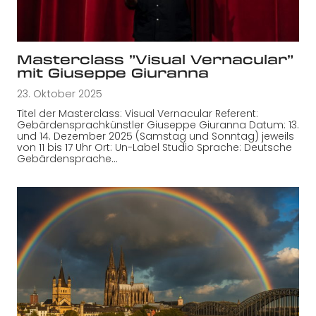
Masterclass ”Visual Vernacular”
mit Giuseppe Giuranna
23. Oktober 2025
Titel der Masterclass: Visual Vernacular Referent:
Gebärdensprachkünstler Giuseppe Giuranna Datum: 13.
und 14. Dezember 2025 (Samstag und Sonntag) jeweils
von 11 bis 17 Uhr Ort: Un-Label Studio Sprache: Deutsche
Gebärdensprache…