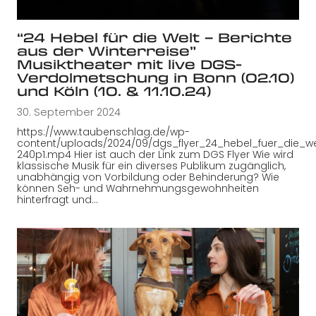
“24 Hebel für die Welt – Berichte
aus der Winterreise”
Musiktheater mit live DGS-
Verdolmetschung in Bonn (02.10)
und Köln (10. & 11.10.24)
30. September 2024
https://www.taubenschlag.de/wp-
content/uploads/2024/09/dgs_flyer_24_hebel_fuer_die_we
240p1.mp4 Hier ist auch der Link zum DGS Flyer Wie wird
klassische Musik für ein diverses Publikum zugänglich,
unabhängig von Vorbildung oder Behinderung? Wie
können Seh- und Wahrnehmungsgewohnheiten
hinterfragt und…