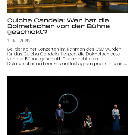
Culcha Candela: Wer hat die
Dolmetscher von der Bühne
geschickt?
7. Juli 2025
Bei der Kölner Konzerten im Rahmen des CSD wurden
für das Culcha Candela-Konzert die Dolmetschleute
von der Bühne geschickt. Dies machte die
Dolmetschfirma Loor Ens auf Instagram publik. In einer…