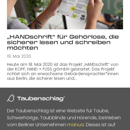
„HANDschrift“ für Gehörlose, die
sicherer lesen und schreiben
möchten
19. Mai 2020
Heute am 18. Mai 2020 ist das Projekt „HANDschrift“ von
der KOPF, HAND + FUSS gGmbH gestartet. Das Projekt
richtet sich an erwachsene Gebärdensprachler*innen
aus Berlin, die sicherer lesen und…
Der Taubenschlag ist eine Website für Taube,
Schwerhörige, Taubblinde und Hörende, betrieben
vom Berliner Unternehmen
manua
. Dieses ist auf