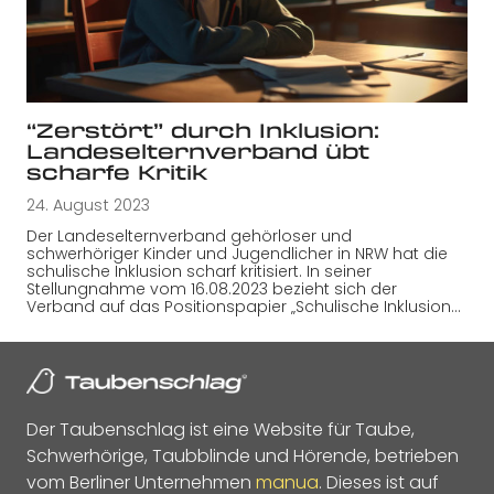
“Zerstört” durch Inklusion:
Landeselternverband übt
scharfe Kritik
24. August 2023
Der Landeselternverband gehörloser und
schwerhöriger Kinder und Jugendlicher in NRW hat die
schulische Inklusion scharf kritisiert. In seiner
Stellungnahme vom 16.08.2023 bezieht sich der
Verband auf das Positionspapier „Schulische Inklusion…
Der Taubenschlag ist eine Website für Taube,
Schwerhörige, Taubblinde und Hörende, betrieben
vom Berliner Unternehmen
manua
. Dieses ist auf