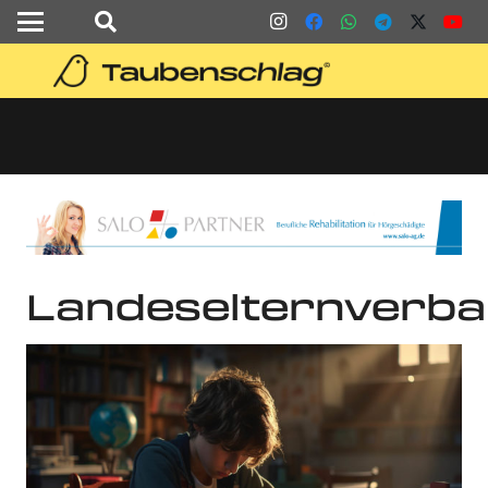
Landeselternverb