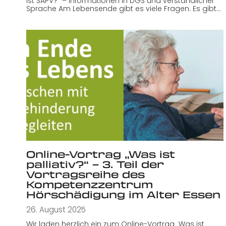
ist SAPV?“ – Informationen in DGS und verständlicher
Sprache Am Lebensende gibt es viele Fragen. Es gibt…
Online-Vortrag „Was ist
palliativ?“ – 3. Teil der
Vortragsreihe des
Kompetenzzentrum
Hörschädigung im Alter Essen
26. August 2025
Wir laden herzlich ein zum Online-Vortrag „Was ist