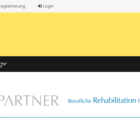
Registrierung
LogIn
g