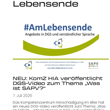
Lebensende
NEU: KomZ HiA veröffentlicht
DGS-Video zum Thema „Was
ist SAPV?“
7. Juli 2026
Das Kompetenzzentrum Hörschädigung im Alter hat
ein neues DGS-Video veröffentlicht zum Thema: „Was