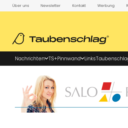
Über uns
Newsletter
Kontakt
Werbung
Nachrichten
TS+
Pinnwand
Links
Taubenschla