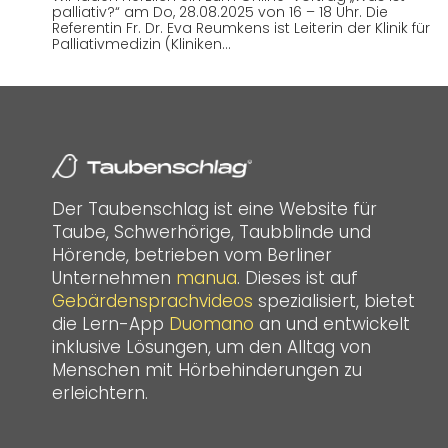
palliativ?“ am Do, 28.08.2025 von 16 – 18 Uhr. Die
Referentin Fr. Dr. Eva Reumkens ist Leiterin der Klinik für
Palliativmedizin (Kliniken…
Der Taubenschlag ist eine Website für
Taube, Schwerhörige, Taubblinde und
Hörende, betrieben vom Berliner
Unternehmen
manua
. Dieses ist auf
Gebärdensprachvideos
spezialisiert, bietet
die Lern-App
Duomano
an und entwickelt
inklusive Lösungen, um den Alltag von
Menschen mit Hörbehinderungen zu
erleichtern.