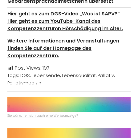
Gebärdensprachdolmetscherin übersetzt
.
Hier geht es zum DGS-Video „Was ist SAPV?“
Hier geht es zum YouTube-Kanal des
Kompetenzzentrumn Hörschädigung im Alter.
Weitere Informationen und Veranstaltungen
finden Sie auf der Homepage des
Kompetenzzentrum.
Post Views:
197
Tags:
DGS
,
Lebensende
,
Lebensqualität
,
Palliativ
,
Palliativmedizin
Sie wünschen sich auch eine Werbeanzeige?