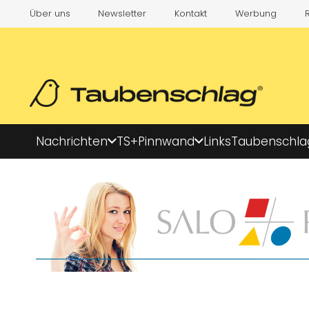
Über uns
Newsletter
Kontakt
Werbung
Nachrichten
TS+
Pinnwand
Links
Taubenschla