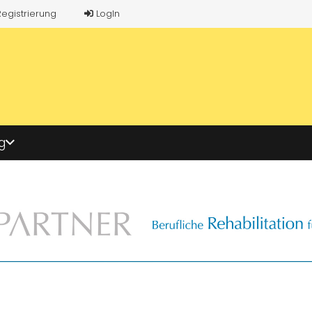
Registrierung
LogIn
g