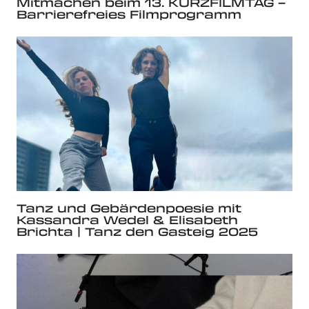
Mitmachen beim 13. KURZFILMTAG –
Barrierefreies Filmprogramm
Tanz und Gebärdenpoesie mit
Kassandra Wedel & Elisabeth
Brichta | Tanz den Gasteig 2025