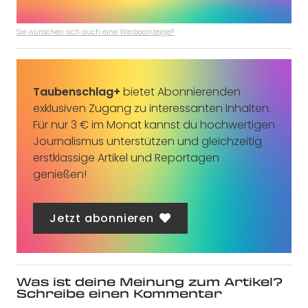
Sie wünschen sich auch eine Werbeanzeige?
Taubenschlag+
bietet Abonnierenden
exklusiven Zugang zu interessanten Inhalten.
Für nur 3 € im Monat kannst du hochwertigen
Journalismus unterstützen und gleichzeitig
erstklassige Artikel und Reportagen
genießen!
Jetzt abonnieren
Was ist deine Meinung zum Artikel?
Schreibe einen Kommentar