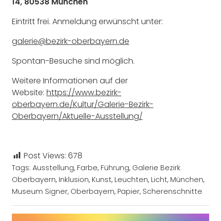
14, 80538 München
Eintritt frei. Anmeldung erwünscht unter:
galerie@bezirk-oberbayern.de
Spontan-Besuche sind möglich.
Weitere Informationen auf der
Website:
https://www.bezirk-
oberbayern.de/Kultur/Galerie-Bezirk-
Oberbayern/Aktuelle-Ausstellung/
Post Views:
678
Tags:
Ausstellung
,
Farbe
,
Führung
,
Galerie Bezirk
Oberbayern
,
Inklusion
,
Kunst
,
Leuchten
,
Licht
,
München
,
Museum Signer
,
Oberbayern
,
Papier
,
Scherenschnitte