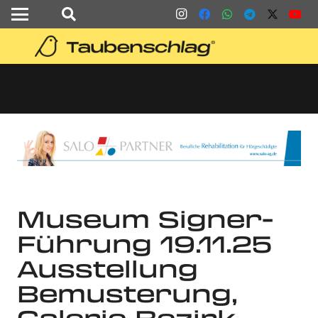
Museum Signer-
Führung 19.11.25
Ausstellung
Bemusterung,
Galerie Bezirk