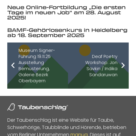
Neue Online-Fortbildung „Die ersten
Tage im neuen Job“ am 28. August
2025!
BAMF-Gehörlosenkurs in Heidelberg
ab 18. September 2025
Museum Signer-
Führung 19.11.25
Deaf Poetry
Ausstellung
Workshop: Jon
Bemusterung,
Savkin / Indika
Galerie Bezirk
Sandaruwan
Oberbayern
Der Taubenschlag ist eine Website für Taube,
Schwerhörige, Taubblinde und Hörende, betrieben
vom Berliner Unternehmen
manua
. Dieses ist auf