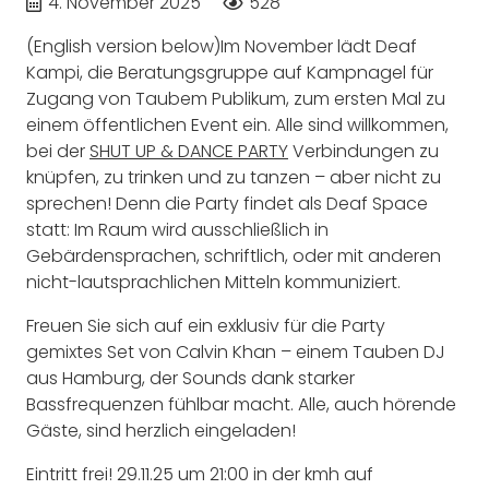
4. November 2025
528
(English version below)Im November lädt Deaf
Kampi, die Beratungsgruppe auf Kampnagel für
Zugang von Taubem Publikum, zum ersten Mal zu
einem öffentlichen Event ein. Alle sind willkommen,
bei der
SHUT UP & DANCE PARTY
Verbindungen zu
knüpfen, zu trinken und zu tanzen – aber nicht zu
sprechen! Denn die Party findet als Deaf Space
statt: Im Raum wird ausschließlich in
Gebärdensprachen, schriftlich, oder mit anderen
nicht-lautsprachlichen Mitteln kommuniziert.
Freuen Sie sich auf ein exklusiv für die Party
gemixtes Set von Calvin Khan – einem Tauben DJ
aus Hamburg, der Sounds dank starker
Bassfrequenzen fühlbar macht. Alle, auch hörende
Gäste, sind herzlich eingeladen!
Eintritt frei! 29.11.25 um 21:00 in der kmh auf