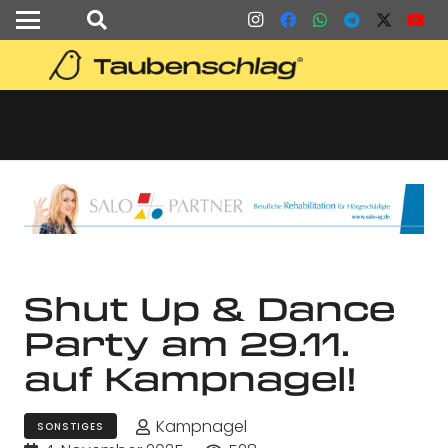
Shut Up & Dance
Party am 29.11.
auf Kampnagel!
Kampnagel
SONSTIGES