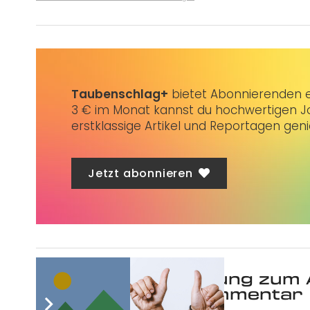
Taubenschlag+
bietet Abonnierenden ex
3 € im Monat kannst du hochwertigen Jo
erstklassige Artikel und Reportagen gen
Jetzt abonnieren
Was ist deine Meinung zum 
Schreibe einen Kommentar