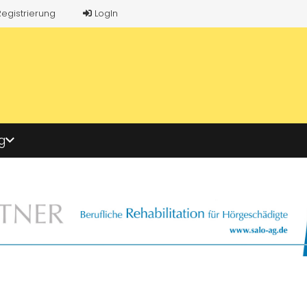
Registrierung
LogIn
g