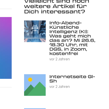
Vielleicht sind noch
weitere Artikel für
Dich interessant?
Info-Abend-
Künstliche
Intelligenz (KI):
Was geht mich
das an? Mi 26.6,
18.30 Uhr, mit
DGS, in Zoom,
kostenfrei
vor 2 Jahren
Internetseite Gl-
Sh
vor 2 Jahren