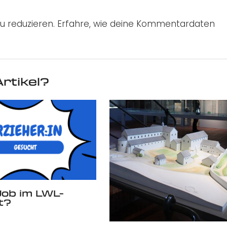
u reduzieren.
Erfahre, wie deine Kommentardaten
rtikel?
ob im LWL-
t?