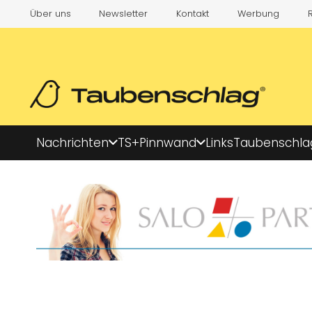
Über uns
Newsletter
Kontakt
Werbung
Nachrichten
TS+
Pinnwand
Links
Taubenschla