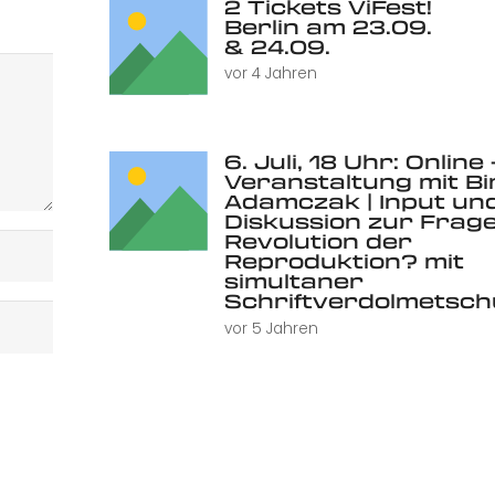
2 Tickets ViFest!
Berlin am 23.09.
& 24.09.
vor 4 Jahren
6. Juli, 18 Uhr: Online 
Veranstaltung mit Bi
Adamczak | Input un
Diskussion zur Frage
Revolution der
Reproduktion? mit
simultaner
Schriftverdolmetsc
vor 5 Jahren