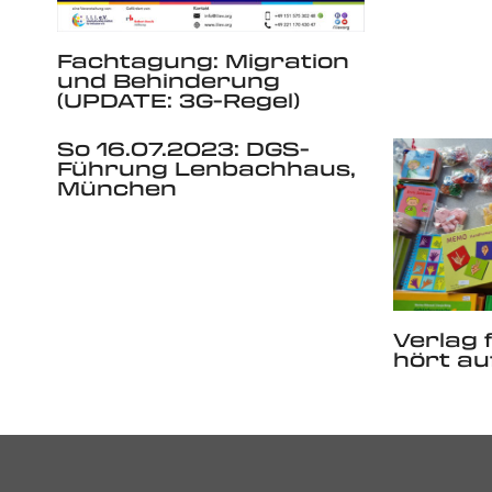
Fachtagung: Migration
und Behinderung
(UPDATE: 3G-Regel)
So 16.07.2023: DGS-
Führung Lenbachhaus,
München
Verlag 
hört auf