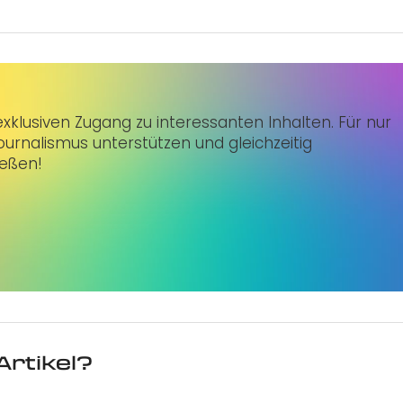
klusiven Zugang zu interessanten Inhalten. Für nur
urnalismus unterstützen und gleichzeitig
ießen!
Artikel?