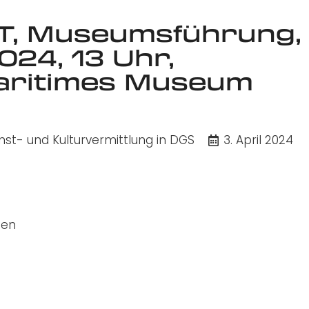
T, Museumsführung,
2024, 13 Uhr,
Maritimes Museum
t- und Kulturvermittlung in DGS
3. April 2024
ten