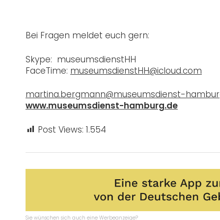
Bei Fragen meldet euch gern:
Skype: museumsdienstHH
FaceTime:
museumsdienstHH@icloud.com
martina.bergmann@museumsdienst-hambur
www.museumsdienst-hamburg.de
Post Views:
1.554
Sie wünschen sich auch eine Werbeanzeige?