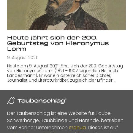
Heute jährt sich der 200.
Geburtstag von Hieronymus
Lorm
9. August 2021
Heute am 9. August 2021 jährt sich der 200. Geburtstag
von Hieronymus Lorm (1821 – 1902, eigentlich Heinrich
Landesmann). Er war ein österreichischer Dichter,
Journalist und Literaturkritiker, zugleich der Erfinder…
Der Taubenschlag ist eine Website für Taube,
Schwerhörige, Taubblinde und Hörende, betrieben
vom Berliner Unternehmen
manua
. Dieses ist auf