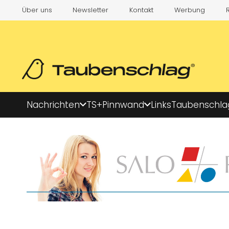
Über uns
Newsletter
Kontakt
Werbung
Nachrichten
TS+
Pinnwand
Links
Taubenschla