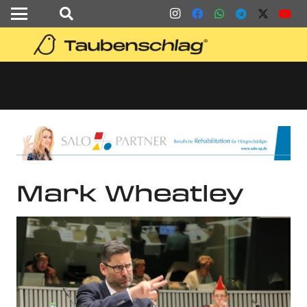
Mark Wheatley