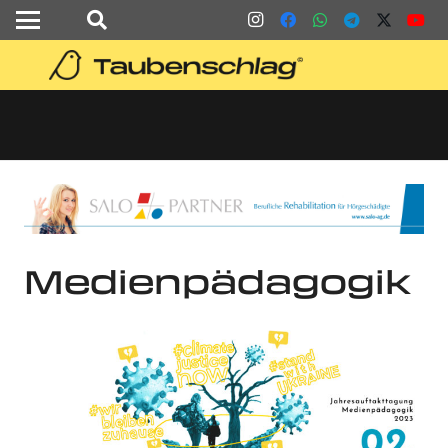
Medienpädagogik