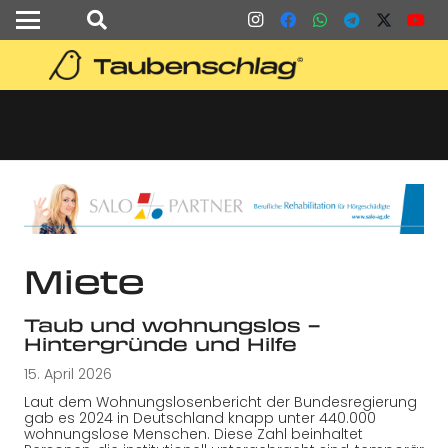
Miete
Taub und wohnungslos –
Hintergründe und Hilfe
15. April 2026
Laut dem Wohnungslosenbericht der Bundesregierung
gab es 2024 in Deutschland knapp unter 440.000
wohnungslose Menschen. Diese Zahl beinhaltet