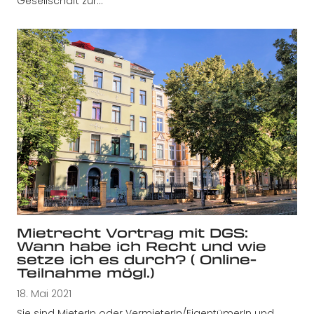
Gesellschaft zur…
Mietrecht Vortrag mit DGS:
Wann habe ich Recht und wie
setze ich es durch? ( Online-
Teilnahme mögl.)
18. Mai 2021
Sie sind MieterIn oder VermieterIn/EigentümerIn und