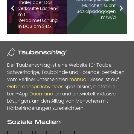
Thaler oder Das
München sucht
verkaufte Lachen«
Sozialpädagogen
mit
m/w/d
Verdolmetschung
in DGS am 24.5.
Der Taubenschlag ist eine Website für Taube,
Schwerhörige, Taubblinde und Hörende, betrieben
vom Berliner Unternehmen
manua
. Dieses ist auf
Gebärdensprachvideos
spezialisiert, bietet die
Lern-App
Duomano
an und entwickelt inklusive
Lösungen, um den Alltag von Menschen mit
Hörbehinderungen zu erleichtern.
Soziale Medien