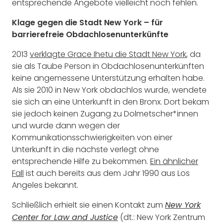
entsprechende Angebote vielleicht noch fehlen.
Klage gegen die Stadt New York – für
barrierefreie Obdachlosenunterkünfte
2013
verklagte Grace Ihetu die Stadt New York
, da
sie als Taube Person in Obdachlosenunterkünften
keine angemessene Unterstützung erhalten habe.
Als sie 2010 in New York obdachlos wurde, wendete
sie sich an eine Unterkunft in den Bronx. Dort bekam
sie jedoch keinen Zugang zu Dolmetscher*innen
und wurde dann wegen der
Kommunikationsschwierigkeiten von einer
Unterkunft in die nächste verlegt ohne
entsprechende Hilfe zu bekommen.
Ein ähnlicher
Fall
ist auch bereits aus dem Jahr 1990 aus Los
Angeles bekannt.
Schließlich erhielt sie einen Kontakt zum
New York
(dt.: New York Zentrum
Center for Law and Justice