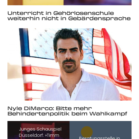
Unterricht in Gehörlosenschule
weiterhin nicht in Gebärdensprache
Nyle DiMarco: Bitte mehr
Behindertenpolitik beim Wahlkampf
Junges Schauspiel
Düsseldorf: »Timm
Beratungsstelle in