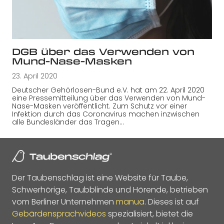
DGB über das Verwenden von
Mund-Nase-Masken
23. April 2020
Deutscher Gehörlosen-Bund e.V. hat am 22. April 2020
eine Pressemitteilung über das Verwenden von Mund-
Nase-Masken veröffentlicht. Zum Schutz vor einer
Infektion durch das Coronavirus machen inzwischen
alle Bundesländer das Tragen…
Der Taubenschlag ist eine Website für Taube,
Schwerhörige, Taubblinde und Hörende, betrieben
vom Berliner Unternehmen
manua
. Dieses ist auf
Gebärdensprachvideos
spezialisiert, bietet die