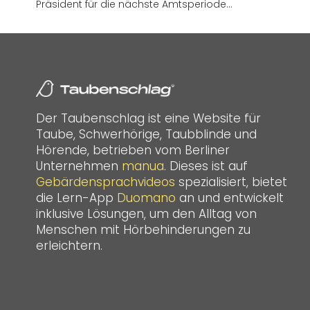
Präsident für die nächste Amtsperiode…
Der Taubenschlag ist eine Website für
Taube, Schwerhörige, Taubblinde und
Hörende, betrieben vom Berliner
Unternehmen
manua
. Dieses ist auf
Gebärdensprachvideos
spezialisiert, bietet
die Lern-App
Duomano
an und entwickelt
inklusive Lösungen, um den Alltag von
Menschen mit Hörbehinderungen zu
erleichtern.