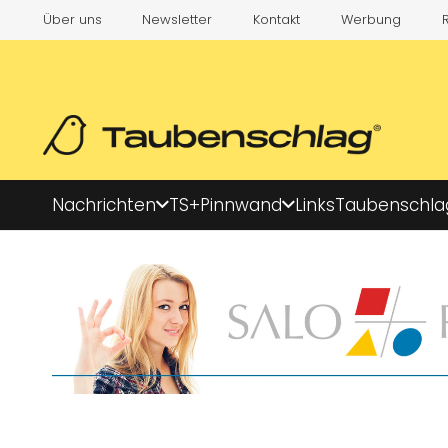
Über uns
Newsletter
Kontakt
Werbung
Nachrichten
TS+
Pinnwand
Links
Taubenschla