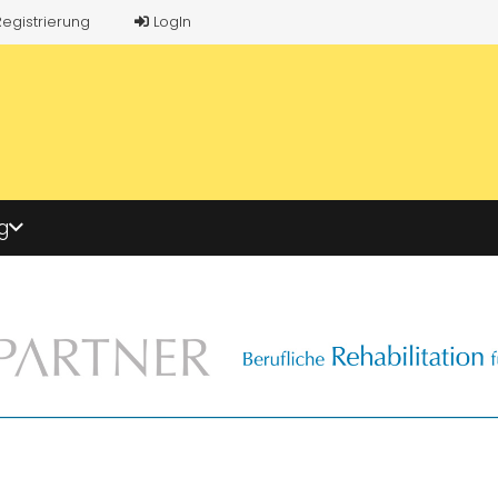
Registrierung
LogIn
g