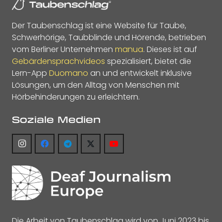
Der Taubenschlag ist eine Website für Taube,
Schwerhörige, Taubblinde und Hörende, betrieben
vom Berliner Unternehmen
manua
. Dieses ist auf
Gebärdensprachvideos
spezialisiert, bietet die
Lern-App
Duomano
an und entwickelt inklusive
Lösungen, um den Alltag von Menschen mit
Hörbehinderungen zu erleichtern.
Soziale Medien
Die Arbeit von Taubenschlag wird von Juni 2023 bis