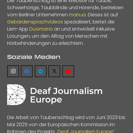
Der Taubenschlag ist eine Website für Taube,
Schwerhörige, Taubblinde und Hörende, betrieben
vom Berliner Unternehmen
manua
. Dieses ist auf
Gebärdensprachvideos
spezialisiert, bietet die
Lern-App
Duomano
an und entwickelt inklusive
Lösungen, um den Alltag von Menschen mit
Hörbehinderungen zu erleichtern.
Soziale Medien
Die Arbeit von Taubenschlag wird von Juni 2023 bis
Mai 2025 von der Europäischen Kommission im
Rahmen des Projekts
„Deaf Journalism Europe“