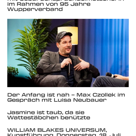
im Rahmen von 95 Jahre
Wupperverband
Der Anfang ist nah – Max Czollek im
Gespräch mit Luisa Neubauer
Jasmine ist taub, da sie
Wattestäbchen benützte
WILLIAM BLAKES UNIVERSUM,
Kunstführung, Donnerstag, 18. Juli,