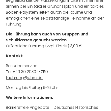
Begreifbarkeit der Ausstellungsinhalte mit mehreren
Sinnen bei. Ein taktiler Grundrissplan und ein taktiles
Bodenleitsystem leiten durch die Räume und
ermöglichen eine selbstständige Teilnahme an der
Führung.
Die Führung kann auch von Gruppen und
Schulklassen gebucht werden.
Öffentliche Führung (zzgl. Eintritt)
3,00 €
Kontakt:
Besucherservice
Tel +49 30 20304-750
fuehrung@dhm.de
Montag bis Freitag 9-16 Uhr
Weitere Informationen:
Barrierefreie Angebote – Deutsches Historisches