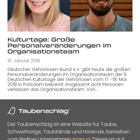
Kulturtage: Große
Personalveränderungen im
Organisationsteam
10. Januar 2018
Deutscher Gehörlosen-Bund e.V. gibt heute die großen
Personalveränderungen im Organisationsteam der 6.
Deutschen Kulturtage der Gehörlosen vom 17. -19. Mai
2018 in Potsdam bekannt. Insgesamt acht Personen
verlassen das Organisationsteam. Von…
Der Taubenschlag ist eine Website für Taube,
Schwerhörige, Taubblinde und Hörende, betrieben
vom Berliner Unternehmen
manua
. Dieses ist auf