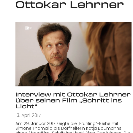
Ottokar Lehrner
Interview mit Ottokar Lehrner
über seinen Film „Schritt ins
Licht“
13. April 2017
Am 29. Januar 2017 zeigte die „Frühling“-Reihe mit
Simone Thomalla als Dorfhelferin Katja Baumanns