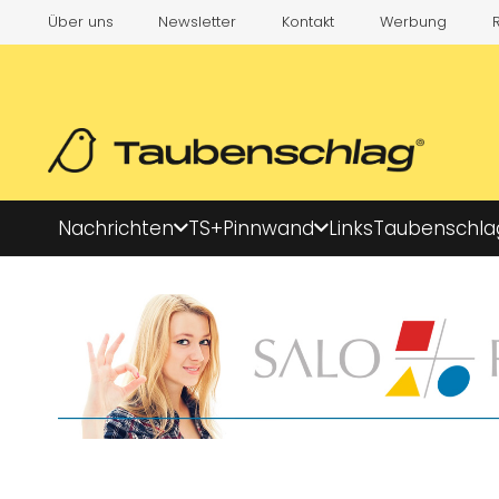
Über uns
Newsletter
Kontakt
Werbung
Nachrichten
TS+
Pinnwand
Links
Taubenschla