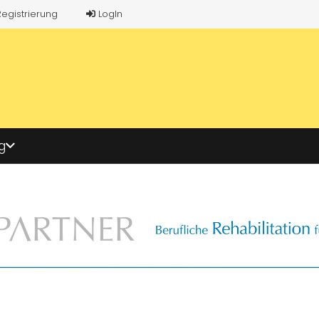
Registrierung
LogIn
g