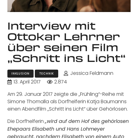
Interview mit
Ottokar Lehrner
über seinen Film
„Schritt ins Licht“
Jessica Feldmann
INKLUSION
TECHNIK
13. April 2017
2.874
Am 29. Januar 2017 zeigte die „Frühling“-Reihe mit
Simone Thomalla als Dorfhelferin Katja Baumanns
einen Abendfilm „Schritt ins Licht“ über Gehörlosen.
Die Dorfhelferin
„wird auf dem Hof des gehörlosen
Ehepaars Elisabeth und Hans Lohmeyer
gebraucht, nachdem Elisabeth von einem Auto