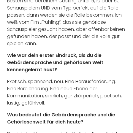
Besten sind bei einem Casting unter 5, 10 oder 50
Schauspielern UND vom Typ perfekt auf die Rolle
passen, dann werden sie die Rolle bekommen. Ich
weiß vom Film „Frühling“, dass sie gehörlose
Schauspieler gesucht haben, aber offenbar keinen
gefunden haben, der passt und der die Rolle gut
spielen kann.
Wie war dein erster Eindruck, als du die
Gebärdensprache und gehörlosen Welt
kennengelernt hast?
Exotisch, spannend, neu. Eine Herausforderung.
Eine Bereicherung. Eine neue Ebene der
Kommunikation, sinnlich, ganzkörperlich, poetisch,
lustig, gefühlvoll.
Was bedeutet die Gebärdensprache und die
Gehörlosenwelt für dich heute?