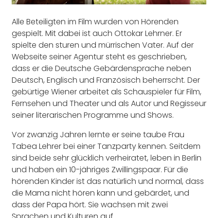
Alle Beteiligten im Film wurden von Hörenden
gespielt. Mit dabei ist auch Ottokar Lehrner. Er
spielte den sturen und mürrischen Vater. Auf der
Webseite seiner Agentur steht es geschrieben,
dass er die Deutsche Gebärdensprache neben
Deutsch, Englisch und Französisch beherrscht. Der
gebürtige Wiener arbeitet als Schauspieler für Film,
Fernsehen und Theater und als Autor und Regisseur
seiner literarischen Programme und Shows.
Vor zwanzig Jahren lernte er seine taube Frau
Tabea Lehrer bei einer Tanzparty kennen. Seitdem
sind beide sehr glücklich verheiratet, leben in Berlin
und haben ein 10-jähriges Zwillingspaar. Für die
hörenden Kinder ist das natürlich und normal, dass
die Mama nicht hören kann und gebärdet, und
dass der Papa hört. Sie wachsen mit zwei
Sprachen und Kulturen auf.