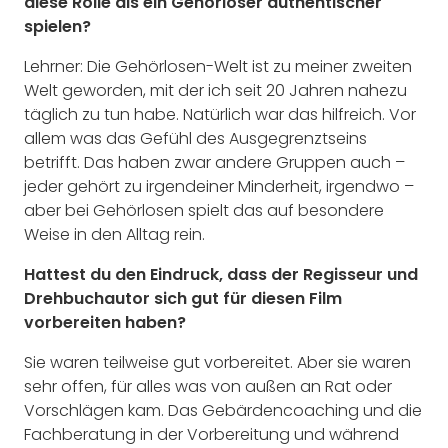
diese Rolle als ein Gehörloser authentischer
spielen?
Lehrner: Die Gehörlosen-Welt ist zu meiner zweiten
Welt geworden, mit der ich seit 20 Jahren nahezu
täglich zu tun habe. Natürlich war das hilfreich. Vor
allem was das Gefühl des Ausgegrenztseins
betrifft. Das haben zwar andere Gruppen auch –
jeder gehört zu irgendeiner Minderheit, irgendwo –
aber bei Gehörlosen spielt das auf besondere
Weise in den Alltag rein.
Hattest du den Eindruck, dass der Regisseur und
Drehbuchautor sich gut für diesen Film
vorbereiten haben?
Sie waren teilweise gut vorbereitet. Aber sie waren
sehr offen, für alles was von außen an Rat oder
Vorschlägen kam. Das Gebärdencoaching und die
Fachberatung in der Vorbereitung und während