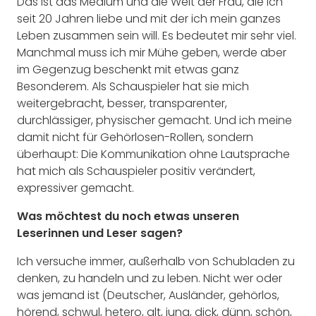
Das ist das Medium und die Welt der Frau, die ich
seit 20 Jahren liebe und mit der ich mein ganzes
Leben zusammen sein will. Es bedeutet mir sehr viel.
Manchmal muss ich mir Mühe geben, werde aber
im Gegenzug beschenkt mit etwas ganz
Besonderem. Als Schauspieler hat sie mich
weitergebracht, besser, transparenter,
durchlässiger, physischer gemacht. Und ich meine
damit nicht für Gehörlosen-Rollen, sondern
überhaupt: Die Kommunikation ohne Lautsprache
hat mich als Schauspieler positiv verändert,
expressiver gemacht.
Was möchtest du noch etwas unseren
Leserinnen und Leser sagen?
Ich versuche immer, außerhalb von Schubladen zu
denken, zu handeln und zu leben. Nicht wer oder
was jemand ist (Deutscher, Ausländer, gehörlos,
hörend, schwul, hetero, alt, jung, dick, dünn, schön,