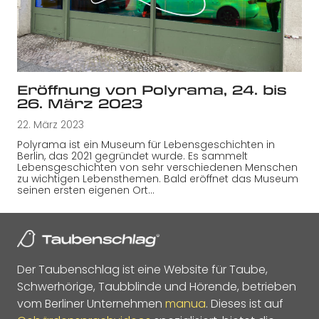
Eröffnung von Polyrama, 24. bis
26. März 2023
22. März 2023
Polyrama ist ein Museum für Lebensgeschichten in
Berlin, das 2021 gegründet wurde. Es sammelt
Lebensgeschichten von sehr verschiedenen Menschen
zu wichtigen Lebensthemen. Bald eröffnet das Museum
seinen ersten eigenen Ort…
Der Taubenschlag ist eine Website für Taube,
Schwerhörige, Taubblinde und Hörende, betrieben
vom Berliner Unternehmen
manua
. Dieses ist auf