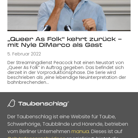
„Queer As Folk“ kehrt zurück –
mit Nyle DiMarco als Gast
5. Februar 2022
Der Streamingdienst Peacock hat einen Neustart von
„Queer As Folk“ in Auftrag gegeben. Das befindet sich
derzeit in der Vorproduktionsphase. Die Serie wird
beschrieben als „eine lebendige Neuinterpretation der
bahnbrechenden…
Der Taubenschlag ist eine Website für Taube,
Schwerhörige, Taubblinde und Hörende, betrieben
vom Berliner Unternehmen
manua
. Dieses ist auf