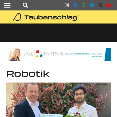
Robotik