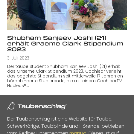
Shubham Sanjeev Joshi (21)
erhält Graeme Clark Stipendium
2023
3. Juli 2023
Der taube Student Shubham Sanjeev Joshi (21) erhält
das Graeme Clark Stipendium 2023. Cochlear verleiht
das begehrte Stipendium seit mittlerweile 17 Jahren an
hörbehinderte Studierende, die mit einem CochlearTM
Nucleus®…
Der Taubenschlag ist eine Website für Taube,
Schwerhörige, Taubblinde und Hörende, betrieben
vom Berliner Unternehmen
manua
. Dieses ist auf