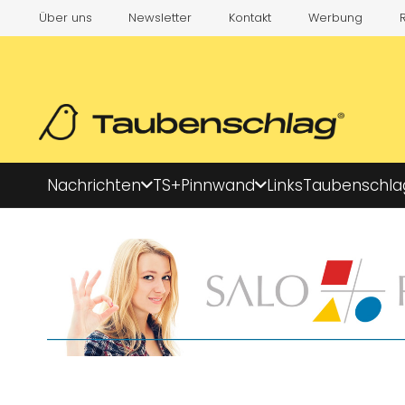
Über uns
Newsletter
Kontakt
Werbung
Nachrichten
TS+
Pinnwand
Links
Taubenschla