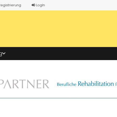
Registrierung
LogIn
g