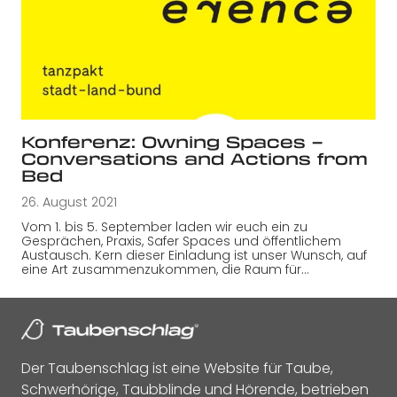
Konferenz: Owning Spaces –
Conversations and Actions from
Bed
26. August 2021
Vom 1. bis 5. September laden wir euch ein zu
Gesprächen, Praxis, Safer Spaces und öffentlichem
Austausch. Kern dieser Einladung ist unser Wunsch, auf
eine Art zusammenzukommen, die Raum für…
Der Taubenschlag ist eine Website für Taube,
Schwerhörige, Taubblinde und Hörende, betrieben