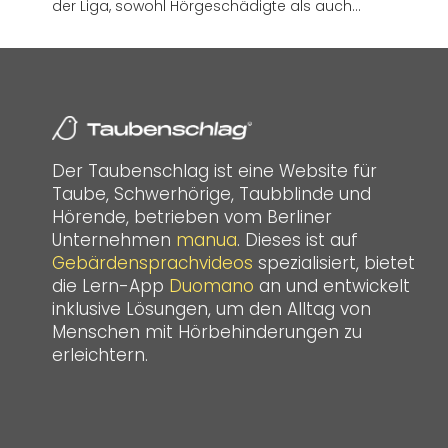
der Liga, sowohl Hörgeschädigte als auch…
Der Taubenschlag ist eine Website für
Taube, Schwerhörige, Taubblinde und
Hörende, betrieben vom Berliner
Unternehmen
manua
. Dieses ist auf
Gebärdensprachvideos
spezialisiert, bietet
die Lern-App
Duomano
an und entwickelt
inklusive Lösungen, um den Alltag von
Menschen mit Hörbehinderungen zu
erleichtern.