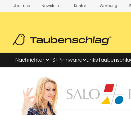
Über uns
Newsletter
Kontakt
Werbung
Nachrichten
TS+
Pinnwand
Links
Taubenschla