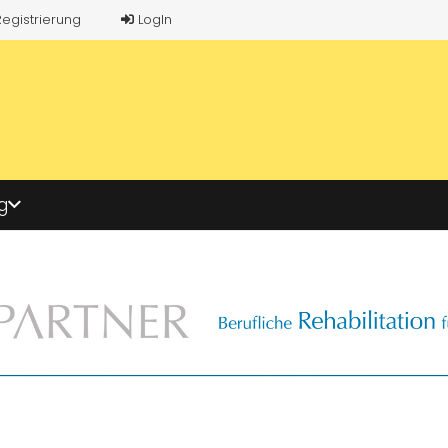
Registrierung
LogIn
g