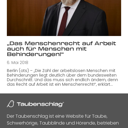
„Das Menschenrecht auf Arbeit
auch für Menschen mit
Behinderungen!“
6. Mai 2018
Berlin (ots) – „Die Zahl der arbeitslosen Menschen mit
Behinderungen liegt deutlich über dem bundesweiten
Durchschnitt. Und das muss sich endlich ändern, denn
das Recht auf Arbeit ist ein Menschenrecht!“, erklärt…
Der Taubenschlag ist eine Website für Taube,
Schwerhörige, Taubblinde und Hörende, betrieben