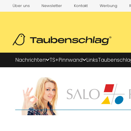
Über uns
Newsletter
Kontakt
Werbung
Nachrichten
TS+
Pinnwand
Links
Taubenschla