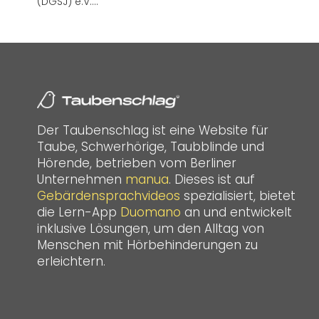
(DGSJ) e.V.…
Der Taubenschlag ist eine Website für
Taube, Schwerhörige, Taubblinde und
Hörende, betrieben vom Berliner
Unternehmen
manua
. Dieses ist auf
Gebärdensprachvideos
spezialisiert, bietet
die Lern-App
Duomano
an und entwickelt
inklusive Lösungen, um den Alltag von
Menschen mit Hörbehinderungen zu
erleichtern.