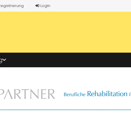
Registrierung
LogIn
g