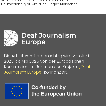
viermal so viele Kinder wie es Schüler/-innen in
Deutschland gibt. Um allen jungen Menschen…
Die Arbeit von Taubenschlag wird von Juni
2023 bis Mai 2025 von der Europäischen
Kommission im Rahmen des Projekts
„Deaf
Journalism Europe“
kofinanziert.