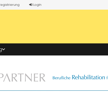
Registrierung
LogIn
g