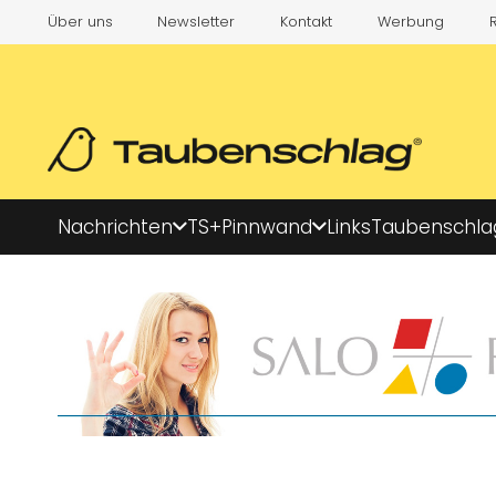
Über uns
Newsletter
Kontakt
Werbung
Nachrichten
TS+
Pinnwand
Links
Taubenschla