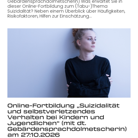
Gebärdensprachdolmetscherin) Was erwartet Sie in
dieser Online-Fortbildung zum (Tabu-)Thema
Suizidalität? Neben einem Überblick über Häufigkeiten,
Risikofaktoren, Hilfen zur Einschätzung…
Online-Fortbildung „Suizidalität
und selbstverletzendes
Verhalten bei Kindern und
Jugendlichen“ (mit dt.
Gebärdensprachdolmetscherin)
am 27.10.2026