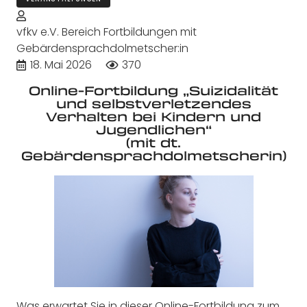
vfkv e.V. Bereich Fortbildungen mit
Gebärdensprachdolmetscher:in
18. Mai 2026
370
Online-Fortbildung „Suizidalität
und selbstverletzendes
Verhalten bei Kindern und
Jugendlichen“
(mit dt.
Gebärdensprachdolmetscherin)
Was erwartet Sie in dieser Online-Fortbildung zum