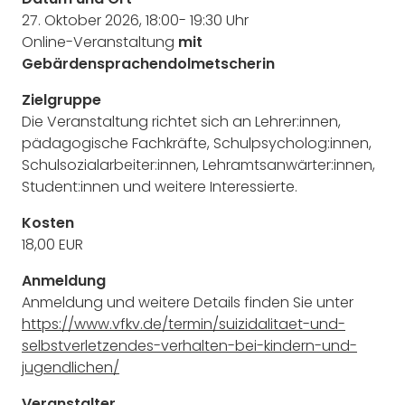
27. Oktober 2026, 18:00- 19:30 Uhr
Online-Veranstaltung
mit
Gebärdensprachendolmetscherin
Zielgruppe
Die Veranstaltung richtet sich an Lehrer:innen,
pädagogische Fachkräfte, Schulpsycholog:innen,
Schulsozialarbeiter:innen, Lehramtsanwärter:innen,
Student:innen und weitere Interessierte.
Kosten
18,00 EUR
Anmeldung
Anmeldung und weitere Details finden Sie unter
https://www.vfkv.de/termin/suizidalitaet-und-
selbstverletzendes-verhalten-bei-kindern-und-
jugendlichen/
Veranstalter