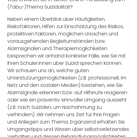
(Tabu-)Thema Suizidalität?
Neben einem Überblick über Häufigkeiten,
Risikofaktoren, Hilfen zur Einschätzung des Risikos,
protektiven Faktoren, möglichen Ursachen und
vorausgehenden Begleitumständen bzw.
Alarmsignalen und Therapiemöglichkeiten
besprechen wir anhand konkreter Fälle, wie Sie mit
Ihren Schüler:innen über Suizid sprechen können.
Wir schauen uns an, welche guten
Unterstützungsmöglichkeiten (z.B. professionell, im
Netz und den sozialen Medien) bestehen, wie Sie
Alarmsignale erkennen bzw. auf Hilferufe reagieren
oder wie ein präventiv sinnvoller Umgang aussieht
(z.B. nach Suiziden, um Nachahmung zu
verhindern). Wir nehmen uns Zeit für Ihre Fragen
und Anliegen zum Thema. Ergänzend erhalten Sie
Umgangstipps und Wissen über selbstverletzendes
Verhalten und dessen Behandlungsmöglichkeiten.