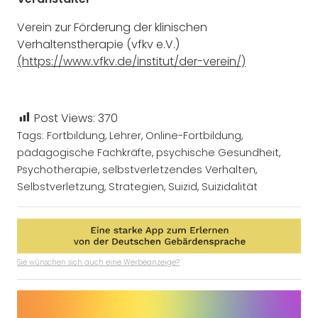
Verein zur Förderung der klinischen
Verhaltenstherapie (vfkv e.V.)
(https://www.vfkv.de/institut/der-verein/)
Post Views:
370
Tags:
Fortbildung
,
Lehrer
,
Online-Fortbildung
,
pädagogische Fachkräfte
,
psychische Gesundheit
,
Psychotherapie
,
selbstverletzendes Verhalten
,
Selbstverletzung
,
Strategien
,
Suizid
,
Suizidalität
Sie wünschen sich auch eine Werbeanzeige?