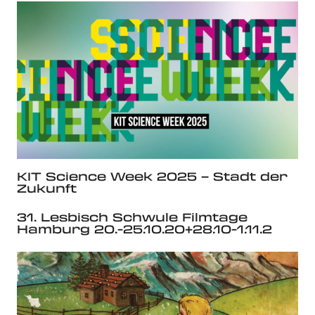
KIT Science Week 2025 – Stadt der
Zukunft
31. Lesbisch Schwule Filmtage
Hamburg 20.-25.10.20+28.10-1.11.2