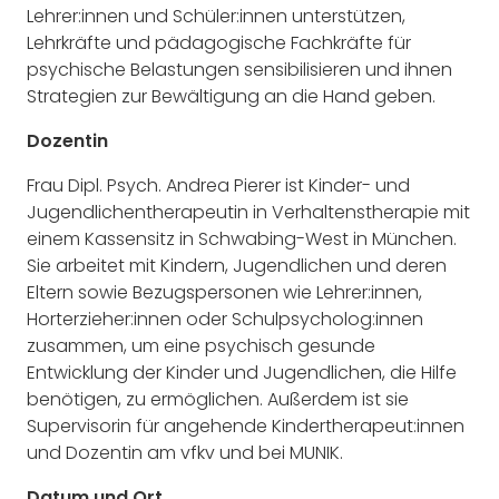
Lehrer:innen und Schüler:innen unterstützen,
Lehrkräfte und pädagogische Fachkräfte für
psychische Belastungen sensibilisieren und ihnen
Strategien zur Bewältigung an die Hand geben.
Dozentin
Frau Dipl. Psych. Andrea Pierer ist Kinder- und
Jugendlichentherapeutin in Verhaltenstherapie mit
einem Kassensitz in Schwabing-West in München.
Sie arbeitet mit Kindern, Jugendlichen und deren
Eltern sowie Bezugspersonen wie Lehrer:innen,
Horterzieher:innen oder Schulpsycholog:innen
zusammen, um eine psychisch gesunde
Entwicklung der Kinder und Jugendlichen, die Hilfe
benötigen, zu ermöglichen. Außerdem ist sie
Supervisorin für angehende Kindertherapeut:innen
und Dozentin am vfkv und bei MUNIK.
Datum und Ort