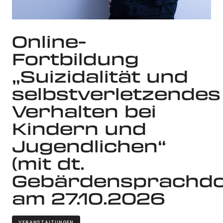
Online-
Fortbildung
„Suizidalität und
selbstverletzendes
Verhalten bei
Kindern und
Jugendlichen“
(mit dt.
Gebärdensprachdo
am 27.10.2026
VERANSTALTUNGEN