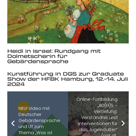
Heidi in Israel: Rundgang mit
Dolmetscherin für
Gebärdensprache
Kunstführung in DGS zur Graduate
Show der HFBK Hamburg, 12.-14. Juli
2024
Online-Fortbildung
„AD(H)S –
NEU! Video mit
Vertiefung:
Deutscher
Verständnis und
Gebärdensprache
Interventionen für
und UT zum
das Jugendalter“
Thema „Was ist
(mit dt.