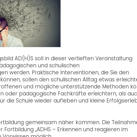
bild AD(H)S soll in dieser vertieften Veranstaltung
pädagogischen und schulischen
n werden. Praktische Interventionen, die Sie den
önnen, sollen den schulischen Alltag etwas erleicht
etroffenen und mögliche unterstützende Methoden k
nen oder pädagogische Fachkräfte erleichtern, als au
ür die Schule wieder aufleben und kleine Erfolgserle
gsfortbildung gemeinsam näher kommen. Die Teilnahm
r Fortbildung „ADHS – Erkennen und reagieren im
m Vorwissen möglich.