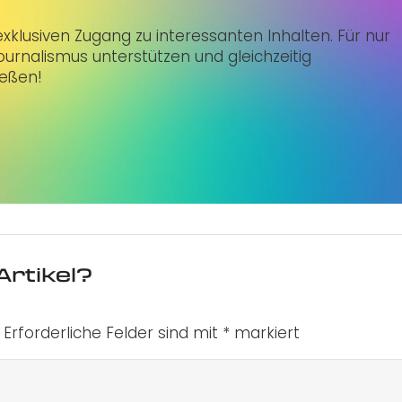
klusiven Zugang zu interessanten Inhalten. Für nur
urnalismus unterstützen und gleichzeitig
ießen!
Artikel?
Erforderliche Felder sind mit
*
markiert