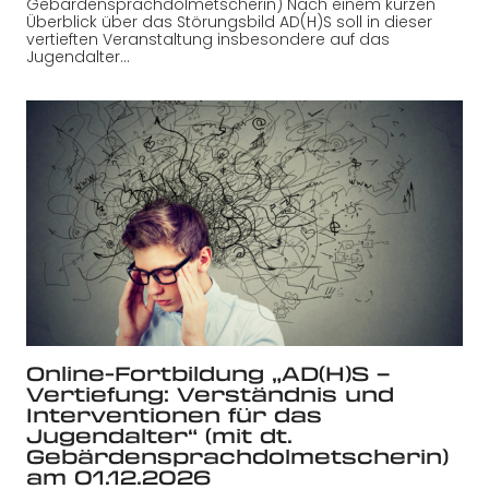
Gebärdensprachdolmetscherin) Nach einem kurzen
Überblick über das Störungsbild AD(H)S soll in dieser
vertieften Veranstaltung insbesondere auf das
Jugendalter…
Online-Fortbildung „AD(H)S –
Vertiefung: Verständnis und
Interventionen für das
Jugendalter“ (mit dt.
Gebärdensprachdolmetscherin)
am 01.12.2026