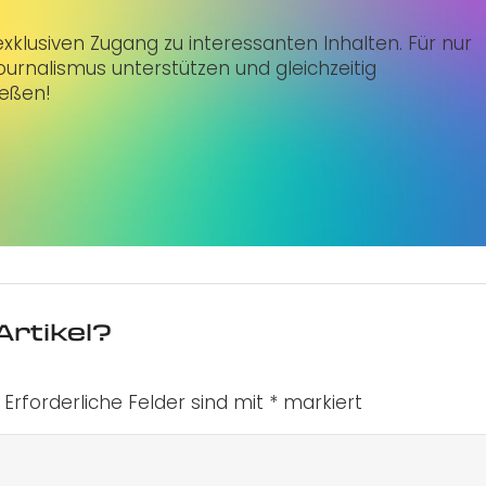
klusiven Zugang zu interessanten Inhalten. Für nur
urnalismus unterstützen und gleichzeitig
ießen!
Artikel?
Erforderliche Felder sind mit
*
markiert