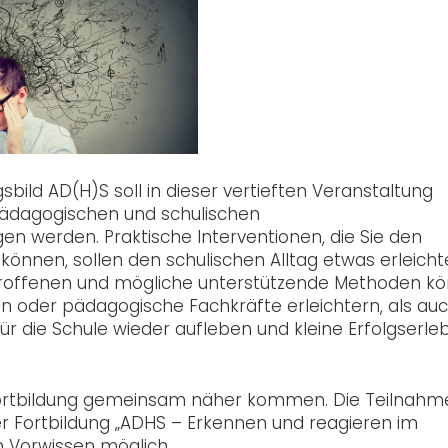
bild AD(H)S soll in dieser vertieften Veranstaltung
pädagogischen und schulischen
n werden. Praktische Interventionen, die Sie den
önnen, sollen den schulischen Alltag etwas erleicht
etroffenen und mögliche unterstützende Methoden k
nen oder pädagogische Fachkräfte erleichtern, als au
ür die Schule wieder aufleben und kleine Erfolgserle
gsfortbildung gemeinsam näher kommen. Die Teilnahm
r Fortbildung „ADHS – Erkennen und reagieren im
m Vorwissen möglich.