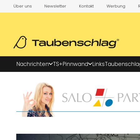
Über uns
Newsletter
Kontakt
Werbung
Nachrichten
TS+
Pinnwand
Links
Taubenschla