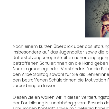
Nach einem kurzen Überblick über das Störungs
insbesondere auf das Jugendalter sowie die 
Unterstützungsmöglichkeiten näher eingegange
betroffenen Schüler:innen an die Hand geben k
Nur ein grundlegendes Verständnis für die B
den Arbeitsalltag sowohl für Sie als Lehrer:in
den betroffenen Schüler:innen die Motivation f
zurückbringen lassen.
Diesen Zielen wollen wir in dieser Vertiefun
der Fortbildung ist unabhängig vom Besuch de
schulischen Kontext“ sowie mit beliebig hohe