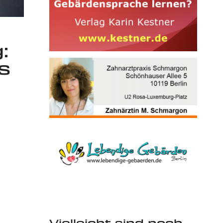
:
s
Vielleicht sind noch