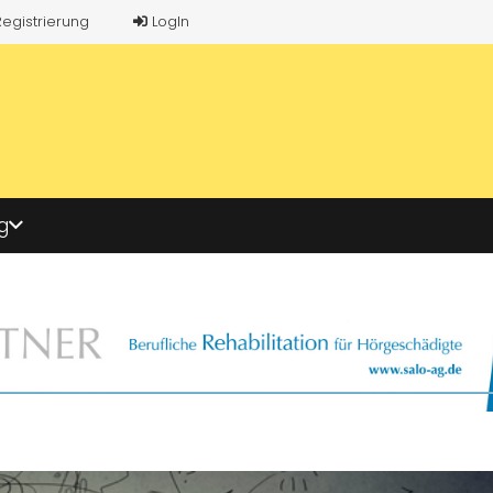
Registrierung
LogIn
g