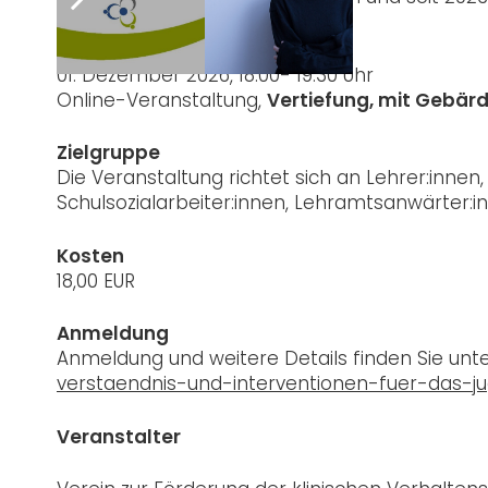
Datum und Ort
01. Dezember 2026, 18:00- 19:30 Uhr
Online-Veranstaltung,
Vertiefung, mit Gebä
Zielgruppe
Die Veranstaltung richtet sich an Lehrer:inne
Schulsozialarbeiter:innen, Lehramtsanwärter:in
Kosten
18,00 EUR
Anmeldung
Anmeldung und weitere Details finden Sie unt
verstaendnis-und-interventionen-fuer-das-ju
Veranstalter