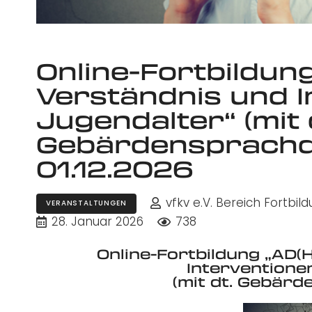
Online-Fortbildung
Verständnis und I
Jugendalter“ (mit 
Gebärdensprachd
01.12.2026
vfkv e.V. Bereich Fortb
VERANSTALTUNGEN
28. Januar 2026
738
Online-Fortbildung „AD(H
Interventione
(mit dt. Gebär