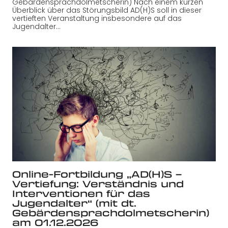
Gebärdensprachdolmetscherin) Nach einem kurzen
Überblick über das Störungsbild AD(H)S soll in dieser
vertieften Veranstaltung insbesondere auf das
Jugendalter…
Online-Fortbildung „AD(H)S –
Vertiefung: Verständnis und
Interventionen für das
Jugendalter“ (mit dt.
Gebärdensprachdolmetscherin)
am 01.12.2026