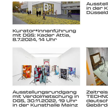
Ausstel
in der 
Düsseld
Kurator*innenführung
mit DGS: Kader Attia,
8.7.2024, 14 Uhr
Zeitreis
Ausstellungsrundgang
TECHNO
mit Verdolmetschung in
deutsc
DGS, 30.11.2022, 19 Uhr
Gebärd
in der Kunsthalle Mainz