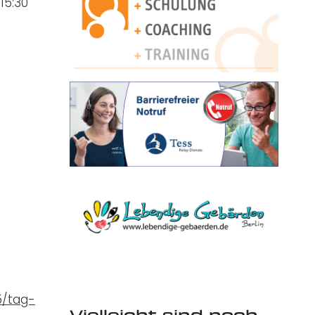
15:30
5/tag-
Vielleicht sind noch