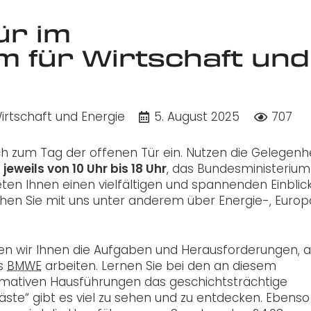
ür im
m für Wirtschaft und
irtschaft und Energie
5. August 2025
707
ch zum Tag der offenen Tür ein. Nutzen die Gelegenh
,
jeweils von 10 Uhr bis 18 Uhr
, das Bundesministerium
bieten Ihnen einen vielfältigen und spannenden Einblick
echen Sie mit uns unter anderem über Energie-, Euro
en wir Ihnen die Aufgaben und Herausforderungen, 
s
BMWE
arbeiten. Lernen Sie bei den an diesem
mativen Hausführungen das geschichtsträchtige
ste“ gibt es viel zu sehen und zu entdecken.
Ebenso