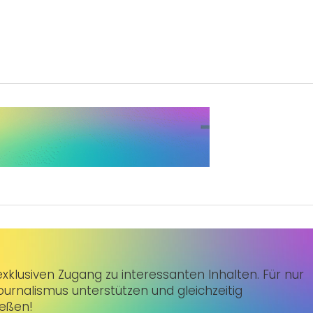
klusiven Zugang zu interessanten Inhalten. Für nur
urnalismus unterstützen und gleichzeitig
ießen!