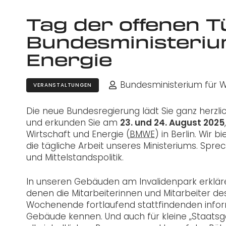
Tag der offenen T
Bundesministeriu
Energie
Bundesministerium für W
VERANSTALTUNGEN
Die neue Bundesregierung lädt Sie ganz herzli
und erkunden Sie am
23. und 24. August 2025
Wirtschaft und Energie (
BMWE
) in Berlin. Wir 
die tägliche Arbeit unseres Ministeriums. Spr
und Mittelstandspolitik.
In unseren Gebäuden am Invalidenpark erklär
denen die Mitarbeiterinnen und Mitarbeiter de
Wochenende fortlaufend stattfindenden infor
Gebäude kennen. Und auch für kleine „Staatsgä