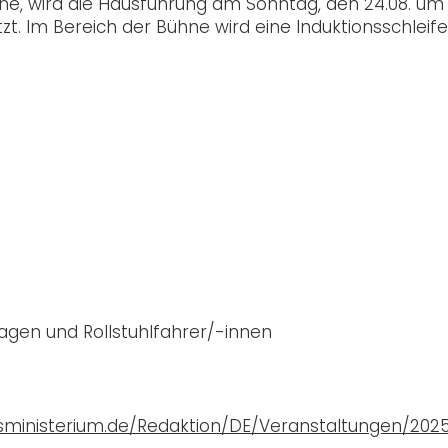
ne, wird die Hausführung am Sonntag, den 24.08. um 
. Im Bereich der Bühne wird eine Induktionsschleife
gen und Rollstuhlfahrer/-innen
sministerium.de/Redaktion/DE/Veranstaltungen/202