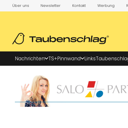
Über uns
Newsletter
Kontakt
Werbung
Nachrichten
TS+
Pinnwand
Links
Taubenschla