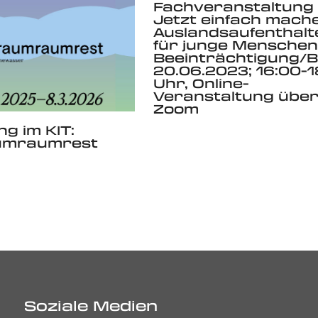
Fachveranstaltung 
Jetzt einfach mach
Auslandsaufenthalt
für junge Menschen
Beeinträchtigung/
20.06.2023; 16:00-1
Uhr, Online-
Veranstaltung übe
Zoom
ng im KIT:
umraumrest
Soziale Medien