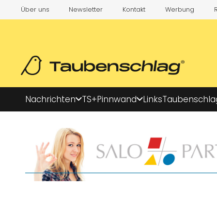
Über uns
Newsletter
Kontakt
Werbung
Nachrichten
TS+
Pinnwand
Links
Taubenschla