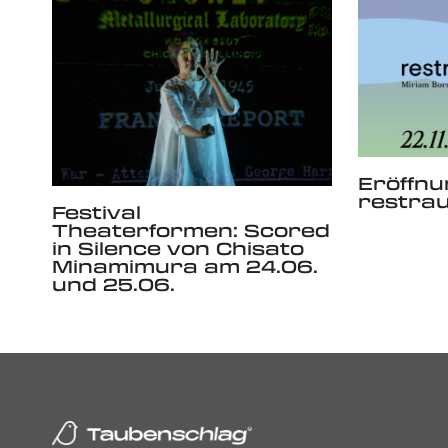
Eröffnu
restra
Festival
Theaterformen: Scored
in Silence von Chisato
Minamimura am 24.06.
und 25.06.