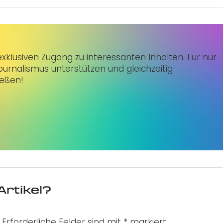
klusiven Zugang zu interessanten Inhalten. Für nur
urnalismus unterstützen und gleichzeitig
ießen!
Artikel?
Erforderliche Felder sind mit
*
markiert