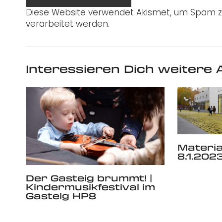
Diese Website verwendet Akismet, um Spam z
verarbeitet werden.
Interessieren Dich weitere A
Materia
8.1.2023
Der Gasteig brummt! |
Kindermusikfestival im
Gasteig HP8