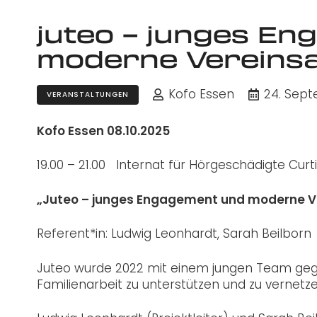
juteo – junges E
moderne Vereinsa
Kofo Essen
24. Sep
VERANSTALTUNGEN
Kofo Essen 08.10.2025
19.00 – 21.00 Internat für Hörgeschädigte Cur
„Juteo – junges Engagement und moderne Ve
Referent*in: Ludwig Leonhardt, Sarah Beilborn
Juteo wurde 2022 mit einem jungen Team geg
Familienarbeit zu unterstützen und zu vernetze