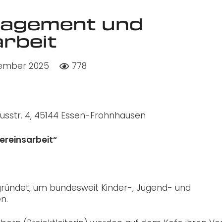
ngagement und
rbeit
tember 2025
778
tiusstr. 4, 45144 Essen-Frohnhausen
reinsarbeit“
ründet, um bundesweit Kinder-, Jugend- und
n.