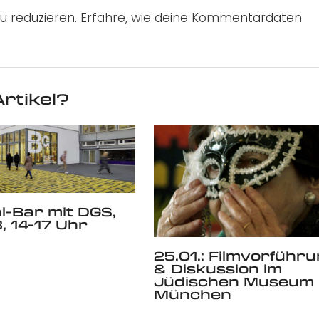
u reduzieren.
Erfahre, wie deine Kommentardaten
rtikel?
l-Bar mit DGS,
, 14-17 Uhr
25.01.: Filmvorführ
& Diskussion im
Jüdischen Museum
München