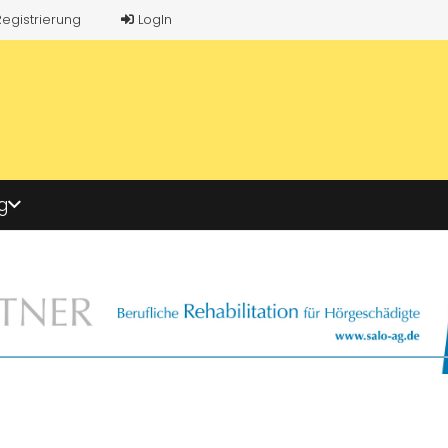
Registrierung
LogIn
g