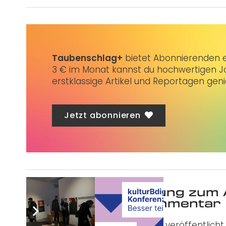
Taubenschlag+
bietet Abonnierenden ex
3 € im Monat kannst du hochwertigen Jo
erstklassige Artikel und Reportagen gen
Jetzt abonnieren
Was ist deine Meinung zum 
Schreibe einen Kommentar
Deine E-Mail-Adresse wird nicht veröffentlicht.